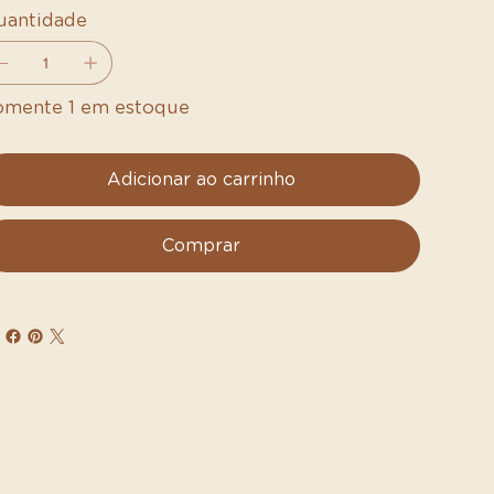
uantidade
omente 1 em estoque
Adicionar ao carrinho
Comprar