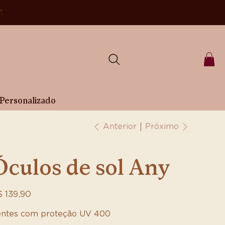
".
Personalizado
Próximo
Anterior
Óculos de sol Any
ço
 139,90
ntes com proteção UV 400