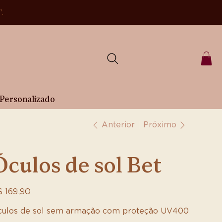
".
Personalizado
Próximo
Anterior
Óculos de sol Bet
ço
 169,90
ulos de sol sem armação com proteção UV400