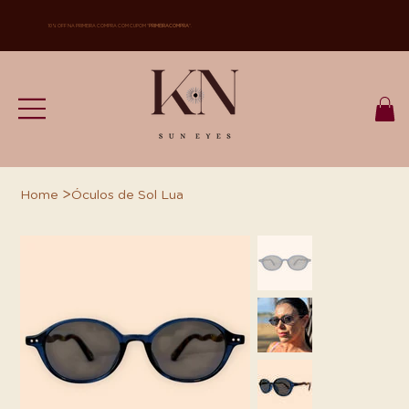
10% OFF NA PRIMEIRA COMPRA COM CUPOM "
PRIMEIRACOMPRA
".
>
Home
Óculos de Sol Lua