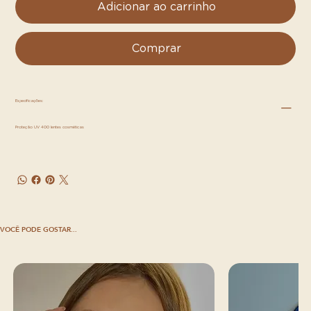
Adicionar ao carrinho
Comprar
Especificações:
Proteção UV 400 lentes cosméticas
VOCÊ PODE GOSTAR...