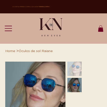
10% OFF NA PRIMEIRA COMPRA COM CUPOM "
PRIMEIRACOMPRA
".
>
Home
Óculos de sol Raiane