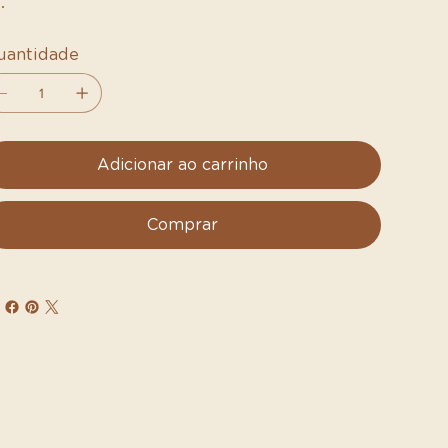
uantidade
Adicionar ao carrinho
Comprar