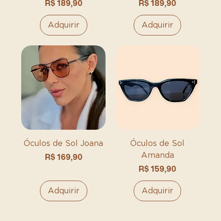
Preço
Preço
R$ 189,90
R$ 189,90
Adquirir
Adquirir
Óculos de Sol Joana
Óculos de Sol
Amanda
Preço
R$ 169,90
Preço
R$ 159,90
Adquirir
Adquirir