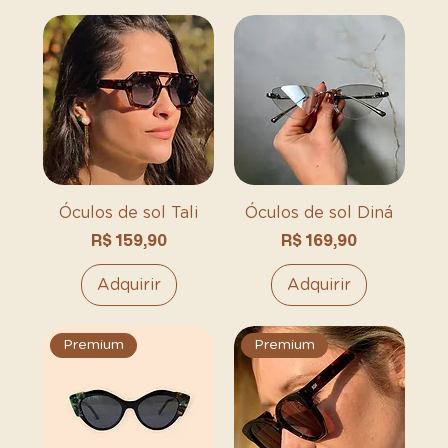
Óculos de sol Tali
Óculos de sol Diná
Preço
Preço
R$ 159,90
R$ 169,90
Adquirir
Adquirir
Premium
Premium