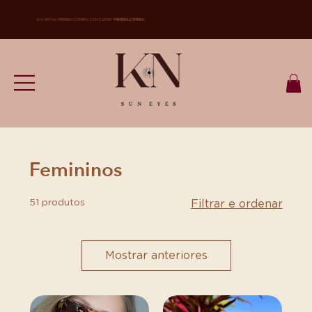
10% OFF NA PRIMEIRA COMPRA COM CUPOM "
PRIMEIRACOMPRA
".
Femininos
51 produtos
Filtrar e ordenar
Mostrar anteriores