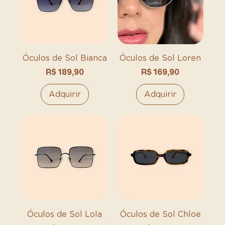
Óculos de Sol Bianca
Óculos de Sol Loren
Preço
Preço
R$ 189,90
R$ 169,90
Adquirir
Adquirir
Óculos de Sol Lola
Óculos de Sol Chloe