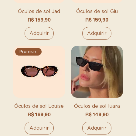
Óculos de sol Jad
Óculos de sol Giu
Preço
Preço
R$ 159,90
R$ 159,90
Adquirir
Adquirir
Premium
Óculos de sol Louise
Óculos de sol luara
Preço
Preço
R$ 169,90
R$ 149,90
Adquirir
Adquirir