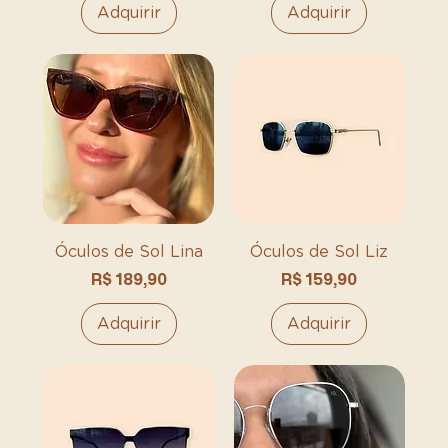
Adquirir
Adquirir
Óculos de Sol Lina
Óculos de Sol Liz
Preço
Preço
R$ 189,90
R$ 159,90
Adquirir
Adquirir