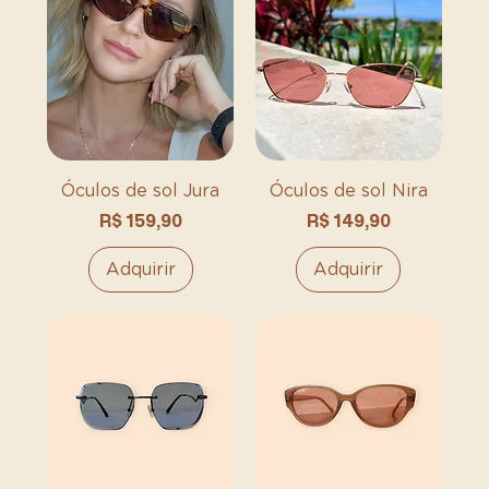
Óculos de sol Jura
Óculos de sol Nira
Preço
Preço
R$ 159,90
R$ 149,90
Adquirir
Adquirir