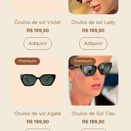
Óculos de sol Violet
Óculos de sol Lady
Preço
Preço
R$ 169,90
R$ 189,90
Adquirir
Adquirir
Premium
Premium
Óculos de sol Agatá
Óculos de Sol Clau
Preço
Preço
R$ 189,90
R$ 189,90