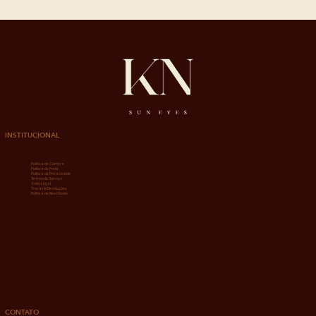
INSTITUCIONAL
Política de Compra
Política de Frete
Política de Privacidade
Termos de Serviço
Aviso Legal
Trocas & Devoluções
Política de Reembolso
CONTATO