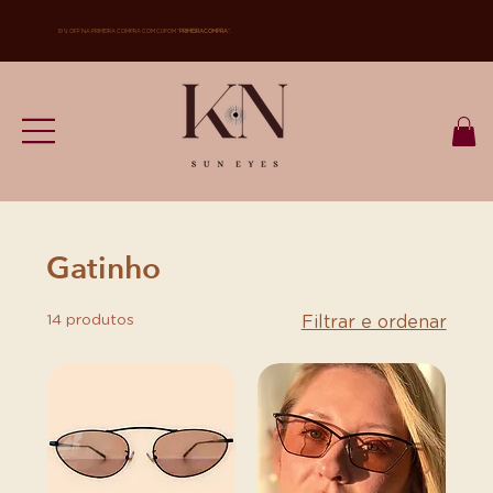
10% OFF NA PRIMEIRA COMPRA COM CUPOM "
PRIMEIRACOMPRA
".
Gatinho
14 produtos
Filtrar e ordenar