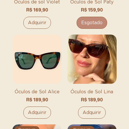
Óculos de sol Violet
Óculos de Sol Paty
Preço
Preço
R$ 169,90
R$ 159,90
Adquirir
Esgotado
Óculos de Sol Alice
Óculos de Sol Lina
Preço
Preço
R$ 189,90
R$ 189,90
Adquirir
Adquirir