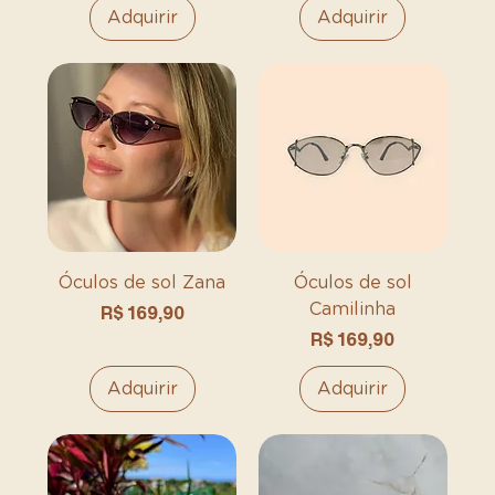
Adquirir
Adquirir
Óculos de sol Zana
Óculos de sol
Camilinha
Preço
R$ 169,90
Preço
R$ 169,90
Adquirir
Adquirir