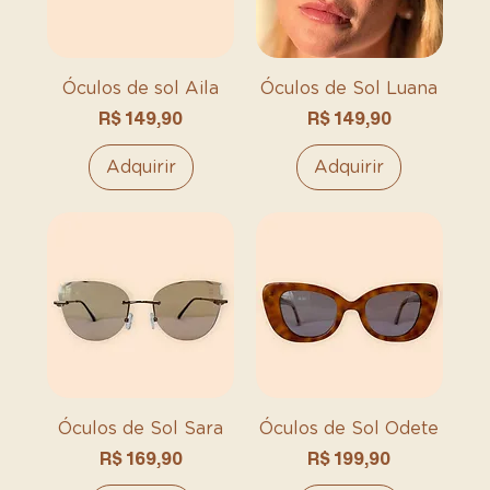
Óculos de sol Aila
Óculos de Sol Luana
Preço
Preço
R$ 149,90
R$ 149,90
Adquirir
Adquirir
Óculos de Sol Sara
Óculos de Sol Odete
Preço
Preço
R$ 169,90
R$ 199,90