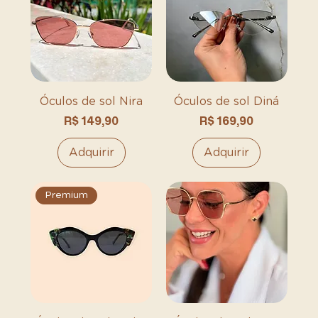
Óculos de sol Nira
Óculos de sol Diná
Preço
Preço
R$ 149,90
R$ 169,90
Adquirir
Adquirir
Premium